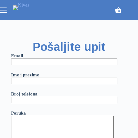
Pošaljite upit
Email
Ime i prezime
Broj telefona
Poruka