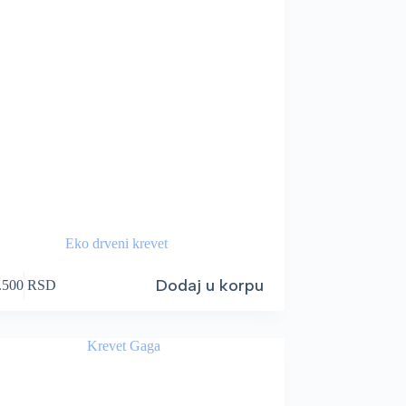
Eko drveni krevet
Dodaj u korpu
.500
RSD