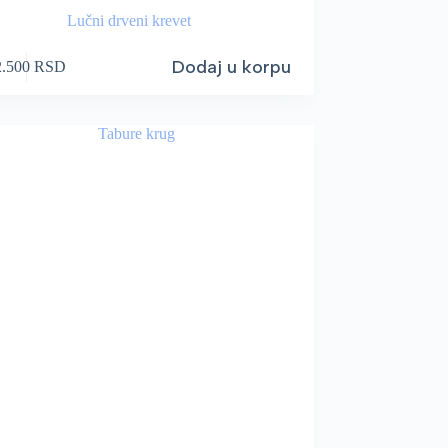
Lučni drveni krevet
Dodaj u korpu
2.500
RSD