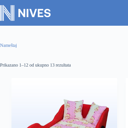
Nameštaj
Prikazano 1–12 od ukupno 13 rezultata