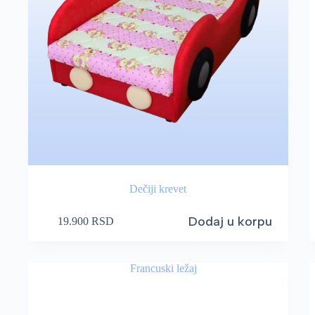
Dečiji krevet
Dodaj u korpu
19.900
RSD