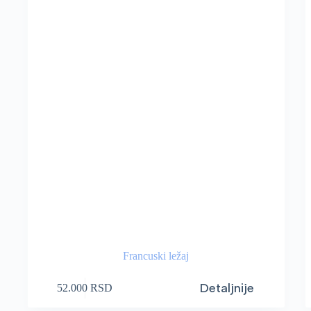
Francuski ležaj
Detaljnije
52.000
RSD