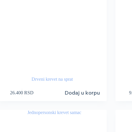
Drveni krevet na sprat
Dodaj u korpu
26.400
RSD
9