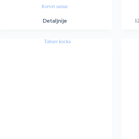
Krevet samac
Detaljnije
1