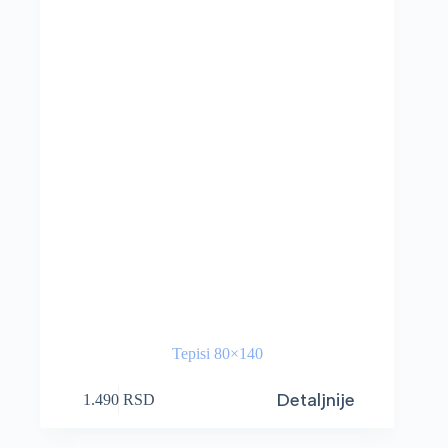
Tepisi 80×140
Detaljnije
1.490
RSD