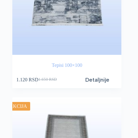
Tepisi 100×100
Detaljnije
1.120
RSD
1.650
RSD
AKCIJA