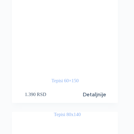
Tepisi 60×150
Detaljnije
1.390
RSD