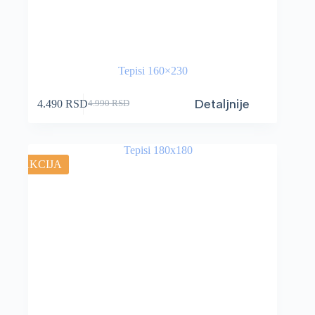
Tepisi 160×230
Detaljnije
4.490
RSD
4.990
RSD
AKCIJA