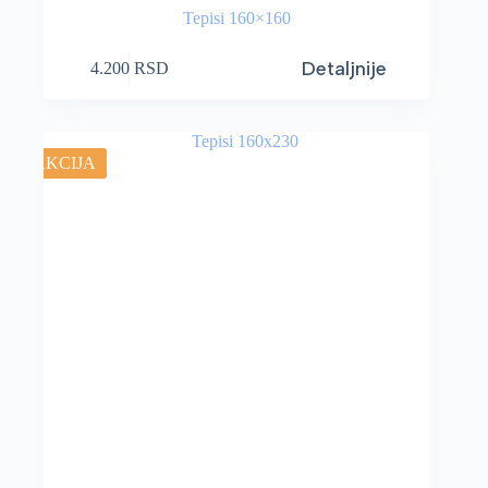
Tepisi 160×160
Detaljnije
4.200
RSD
AKCIJA