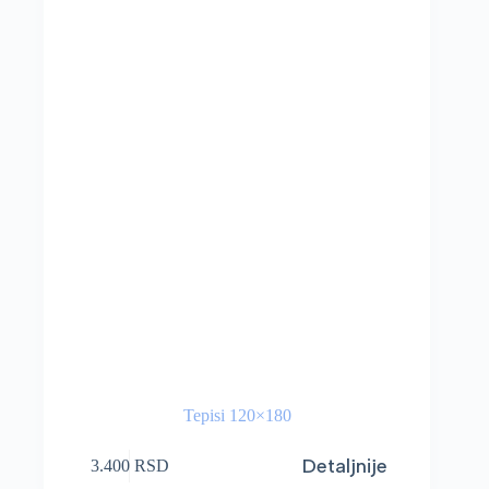
Tepisi 120×180
Detaljnije
3.400
RSD