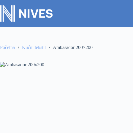
Početna
Kućni tekstil
Ambasador 200×200