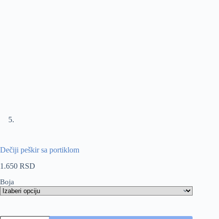
Dečiji peškir sa portiklom
1.650
RSD
Boja