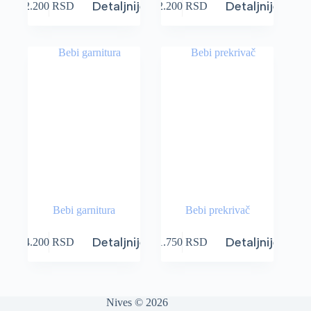
Detaljnije
Detaljnije
2.200
RSD
2.200
RSD
Bebi garnitura
Bebi prekrivač
Detaljnije
Detaljnije
4.200
RSD
1.750
RSD
Nives © 2026