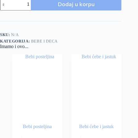
Dodaj u korpu
SKU:
N/A
KATEGORIJA:
BEBE I DECA
Imamo i ovo...
Bebi posteljina
Bebi ćebe i jastuk