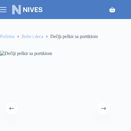
Početna
Bebe i deca
Dečiji peškir sa portiklom