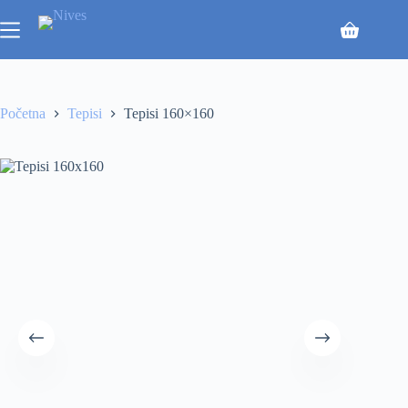
Početna
Tepisi
Tepisi 160×160