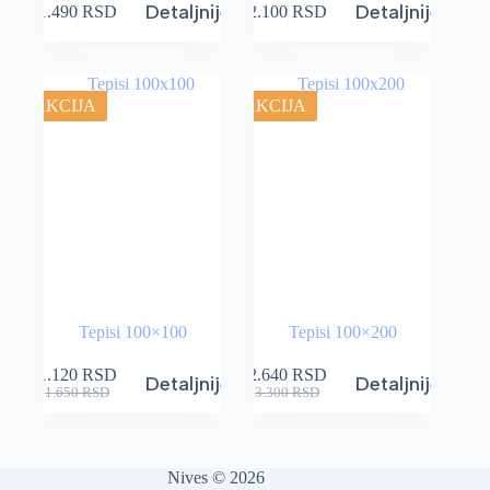
Detaljnije
Detaljnije
1.490
RSD
2.100
RSD
AKCIJA
AKCIJA
Tepisi 100×100
Tepisi 100×200
1.120
RSD
2.640
RSD
Detaljnije
Detaljnije
1.650
RSD
3.300
RSD
Nives © 2026