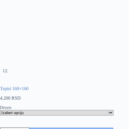
Tepisi 160×160
4.200
RSD
Dezen