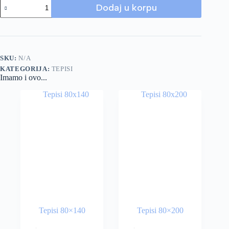
Dodaj u korpu
SKU:
N/A
KATEGORIJA:
TEPISI
Imamo i ovo...
Tepisi 80×140
Tepisi 80×200